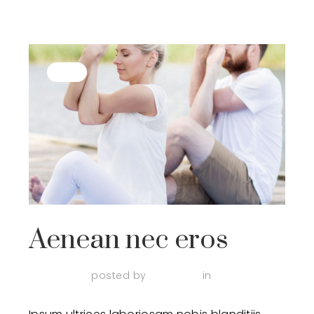
Tips
Aenean nec eros
April 3, 2018
posted by
admin123
in
Tips