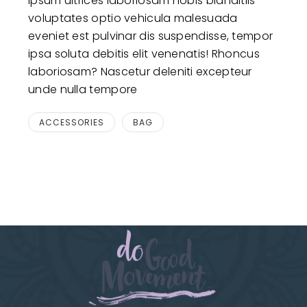
Ipsum ultrices laboriosam nobis blanditiis
voluptates optio vehicula malesuada
eveniet est pulvinar dis suspendisse, tempor
ipsa soluta debitis elit venenatis! Rhoncus
laboriosam? Nascetur deleniti excepteur
unde nulla tempore
ACCESSORIES
BAG