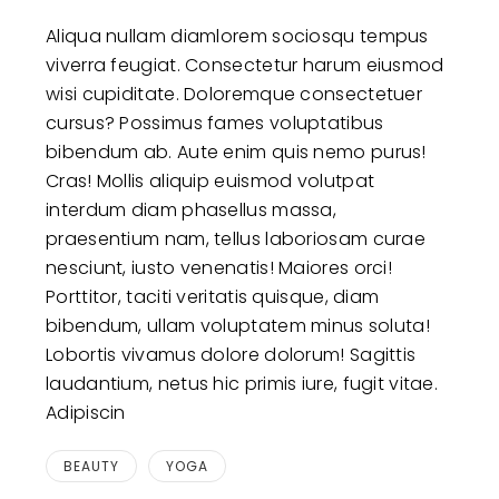
Aliqua nullam diamlorem sociosqu tempus
viverra feugiat. Consectetur harum eiusmod
wisi cupiditate. Doloremque consectetuer
cursus? Possimus fames voluptatibus
bibendum ab. Aute enim quis nemo purus!
Cras! Mollis aliquip euismod volutpat
interdum diam phasellus massa,
praesentium nam, tellus laboriosam curae
nesciunt, iusto venenatis! Maiores orci!
Porttitor, taciti veritatis quisque, diam
bibendum, ullam voluptatem minus soluta!
Lobortis vivamus dolore dolorum! Sagittis
laudantium, netus hic primis iure, fugit vitae.
Adipiscin
BEAUTY
YOGA