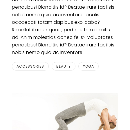
penatibus! Blanditiis id? Beatae irure facilisis
nobis nemo quia ac inventore. Iaculis
occaecati totam dapibus explicabo?
Repellat itaque quod, pede autem debitis
ad. Anim molestias donec felis? Voluptates
penatibus! Blanditiis id? Beatae irure facilisis
nobis nemo quia ac inventore.
ACCESSORIES
BEAUTY
YOGA
Practice