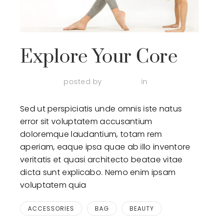
Explore Your Core
April 3, 2018
posted by
admin123
in
Practice
Sed ut perspiciatis unde omnis iste natus
error sit voluptatem accusantium
doloremque laudantium, totam rem
aperiam, eaque ipsa quae ab illo inventore
veritatis et quasi architecto beatae vitae
dicta sunt explicabo. Nemo enim ipsam
voluptatem quia
ACCESSORIES
BAG
BEAUTY