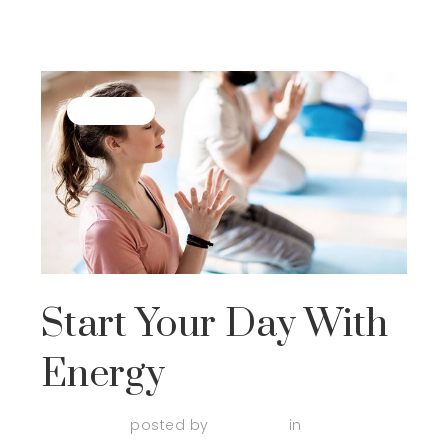
Practice
Start Your Day With
Energy
April 3, 2018
posted by
admin123
in
Practice